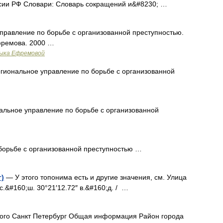
сии РФ Словари: Словарь сокращений и&#8230; …
управление по борьбе с организованной преступностью.
фремова. 2000 …
зыка Ефремовой
региональное управление по борьбе с организованной
ональное управление по борьбе с организованной
борьбе с организованной преступностью …
г)
— У этого топонима есть и другие значения, см. Улица
с.&#160;ш. 30°21′12.72″ в.&#160;д. / …
ого Санкт Петербург Общая информация Район города