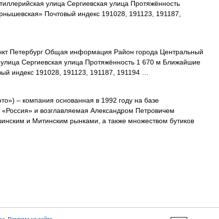
тиллерийская улица Сергиевская улица Протяжённость
рнышевская» Почтовый индекс 191028, 191123, 191187,
нкт Петербург Общая информация Район города Центральный
 улица Сергиевская улица Протяжённость 1 670 м Ближайшие
ый индекс 191028, 191123, 191187, 191194 …
о») – компания основанная в 1992 году на базе
 «Россия» и возглавляемая Александром Петровичем
шинским и Митинским рынками, а также множеством бутиков